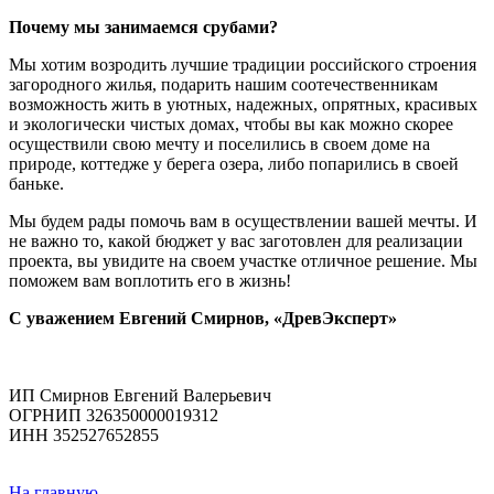
Почему мы занимаемся срубами?
Мы хотим возродить лучшие традиции российского строения
загородного жилья, подарить нашим соотечественникам
возможность жить в уютных, надежных, опрятных, красивых
и экологически чистых домах, чтобы вы как можно скорее
осуществили свою мечту и поселились в своем доме на
природе, коттедже у берега озера, либо попарились в своей
баньке.
Мы будем рады помочь вам в осуществлении вашей мечты. И
не важно то, какой бюджет у вас заготовлен для реализации
проекта, вы увидите на своем участке отличное решение. Мы
поможем вам воплотить его в жизнь!
С уважением Евгений Смирнов, «ДревЭксперт»
ИП Смирнов Евгений Валерьевич
ОГРНИП 326350000019312
ИНН 352527652855
На главную