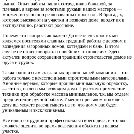
рынке. Опыт работы наших сотрудников большой, за
плечами, а вернее за золотыми руками наших мастеров —
множество успешно реализованных проектов. В бригадах,
которые выезжают на участки и возводят дома, вводят их в
эксплуатацию, работают россияне.
Почему этот вопрос так важен? Да все очень просто: мы
являемся носителями славных традиций работы с деревом и
возведения загородных домов, коттеджей и бань. В этом
случае не стоит говорить о новейших технологиях. Здесь
актуален вопрос сохранения традиций строительства домов из
бруса и срубов.
Также одно из самых главных правил нашей компании – это
работа только с качественными строительными материалами.
Хвойные деревья, которые прошли минимальную обработку,
— это то, из чего мы возводим дома. При этом применение
техники при обработке массива минимальное, т.к. мы отдаем
предпочтение ручной работе. Именно при таком подходе к
делу вы можете рассчитывать на то, что дом у вас будет
уникальным и эксклюзивным.
Все наши сотрудники профессионалы своего дела, и это вы
сможете оценить во время возведения объекта на вашем
участке.