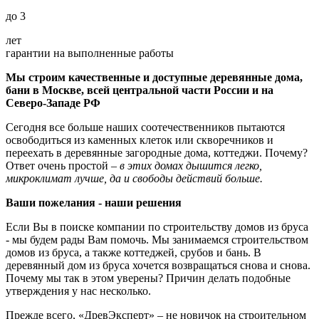
до 3
лет
гарантии на выполненные работы
Мы строим качественные и доступные деревянные дома,
бани в Москве, всей центральной части России и на
Северо-Западе РФ
Сегодня все больше наших соотечественников пытаются
освободиться из каменных клеток или скворечников и
переехать в деревянные загородные дома, коттеджи. Почему?
Ответ очень простой –
в этих домах дышится легко,
микроклимат лучше, да и свободы действий больше.
Ваши пожелания - наши решения
Если Вы в поиске компании по строительству домов из бруса
- мы будем рады Вам помочь. Мы занимаемся строительством
домов из бруса, а также коттеджей, срубов и бань. В
деревянный дом из бруса хочется возвращаться снова и снова.
Почему мы так в этом уверены? Причин делать подобные
утверждения у нас несколько.
Прежде всего, «ДревЭксперт» – не новичок на строительном