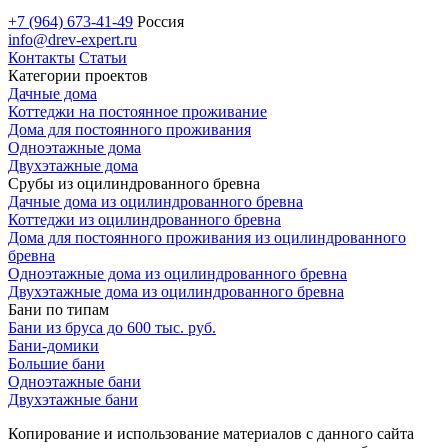
+7 (964) 673-41-49
Россия
info@drev-expert.ru
Контакты
Статьи
Категории проектов
Дачные дома
Коттеджи на постоянное проживание
Дома для постоянного проживания
Одноэтажные дома
Двухэтажные дома
Срубы из оцилиндрованного бревна
Дачные дома из оцилиндрованного бревна
Коттеджи из оцилиндрованного бревна
Дома для постоянного проживания из оцилиндрованного
бревна
Одноэтажные дома из оцилиндрованного бревна
Двухэтажные дома из оцилиндрованного бревна
Бани по типам
Бани из бруса до 600 тыс. руб.
Бани-домики
Большие бани
Одноэтажные бани
Двухэтажные бани
Копирование и использование материалов с данного сайта