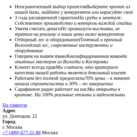
Неограниченный выбор проектов
Выберите проект из
нашей базы, найдите у конкурентов или нарисуйте свой
3 года расширенной гарантии
На срубы и монтаж.
Собственное производство и контроль каждой стадии
Умеем считать деньги
Не организуем выставки, не
тратим на рекламу и наши цены ниже конкурентов
Отборный лес и оборудование
Плотный и прочный
Вологодский лес, современные инструменты и
оборудование
Говорим на вашем языке
Квалифицированная команда
опытных мастеров из Вологды и Костромы
Клиент всегда прав
Мы считаем, что критерием
качества нашей работы является довольный клиент
Работаем без полной предоплаты
70% цены – в момент
начала строительства и 30% – по завершении
Сарафанное радио работает на нас
Мы открыты к
критике. На 100% реальные отзывы и видеоотзывы
На главную
Адрес
ул. Донецкая, 22
Город
г. Москва
+7 (499) 677-21-88
Москва