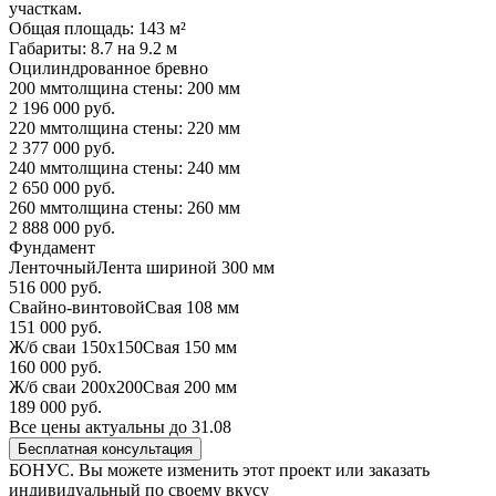
участкам.
Общая площадь: 143 м²
Габариты: 8.7 на 9.2 м
Оцилиндрованное бревно
200 мм
толщина стены: 200 мм
2 196 000 руб.
220 мм
толщина стены: 220 мм
2 377 000 руб.
240 мм
толщина стены: 240 мм
2 650 000 руб.
260 мм
толщина стены: 260 мм
2 888 000 руб.
Фундамент
Ленточный
Лента шириной 300 мм
516 000 руб.
Свайно-винтовой
Свая 108 мм
151 000 руб.
Ж/б сваи 150х150
Свая 150 мм
160 000 руб.
Ж/б сваи 200х200
Свая 200 мм
189 000 руб.
Все цены актуальны до 31.08
Бесплатная консультация
БОНУС. Вы можете
изменить этот проект или заказать
индивидуальный по своему вкусу