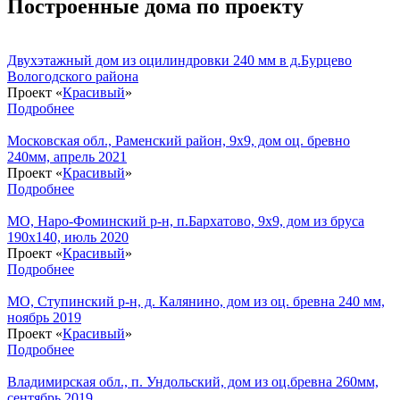
Построенные дома по проекту
Двухэтажный дом из оцилиндровки 240 мм в д.Бурцево
Вологодского района
Проект «
Красивый
»
Подробнее
Московская обл., Раменский район, 9x9, дом оц. бревно
240мм, апрель 2021
Проект «
Красивый
»
Подробнее
МО, Наро-Фоминский р-н, п.Бархатово, 9x9, дом из бруса
190x140, июль 2020
Проект «
Красивый
»
Подробнее
МО, Ступинский р-н, д. Калянино, дом из оц. бревна 240 мм,
ноябрь 2019
Проект «
Красивый
»
Подробнее
Владимирская обл., п. Ундольский, дом из оц.бревна 260мм,
сентябрь 2019