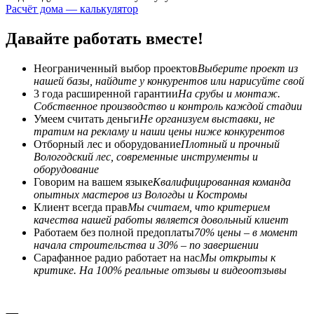
Расчёт дома — калькулятор
Давайте работать вместе!
Неограниченный выбор проектов
Выберите проект из
нашей базы, найдите у конкурентов или нарисуйте свой
3 года расширенной гарантии
На срубы и монтаж.
Собственное производство и контроль каждой стадии
Умеем считать деньги
Не организуем выставки, не
тратим на рекламу и наши цены ниже конкурентов
Отборный лес и оборудование
Плотный и прочный
Вологодский лес, современные инструменты и
оборудование
Говорим на вашем языке
Квалифицированная команда
опытных мастеров из Вологды и Костромы
Клиент всегда прав
Мы считаем, что критерием
качества нашей работы является довольный клиент
Работаем без полной предоплаты
70% цены – в момент
начала строительства и 30% – по завершении
Сарафанное радио работает на нас
Мы открыты к
критике. На 100% реальные отзывы и видеоотзывы