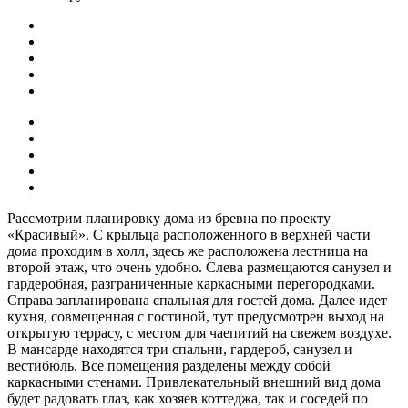
Рассмотрим планировку дома из бревна по проекту
«Красивый». С крыльца расположенного в верхней части
дома проходим в холл, здесь же расположена лестница на
второй этаж, что очень удобно. Слева размещаются санузел и
гардеробная, разграниченные каркасными перегородками.
Справа запланирована спальная для гостей дома. Далее идет
кухня, совмещенная с гостиной, тут предусмотрен выход на
открытую террасу, с местом для чаепитий на свежем воздухе.
В мансарде находятся три спальни, гардероб, санузел и
вестибюль. Все помещения разделены между собой
каркасными стенами. Привлекательный внешний вид дома
будет радовать глаз, как хозяев коттеджа, так и соседей по