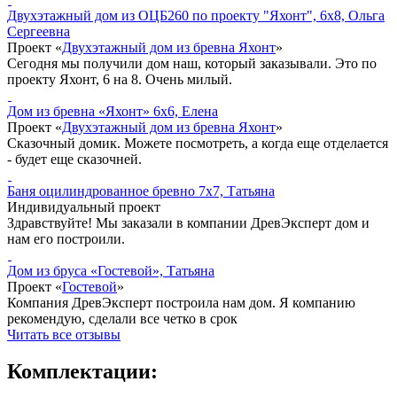
Двухэтажный дом из ОЦБ260 по проекту "Яхонт", 6x8, Ольга
Сергеевна
Проект «
Двухэтажный дом из бревна Яхонт
»
Сегодня мы получили дом наш, который заказывали. Это по
проекту Яхонт, 6 на 8. Очень милый.
Дом из бревна «Яхонт» 6x6, Елена
Проект «
Двухэтажный дом из бревна Яхонт
»
Сказочный домик. Можете посмотреть, а когда еще отделается
- будет еще сказочней.
Баня оцилиндрованное бревно 7x7, Татьяна
Индивидуальный проект
Здравствуйте! Мы заказали в компании ДревЭксперт дом и
нам его построили.
Дом из бруса «Гостевой», Татьяна
Проект «
Гостевой
»
Компания ДревЭксперт построила нам дом. Я компанию
рекомендую, сделали все четко в срок
Читать все отзывы
Комплектации: