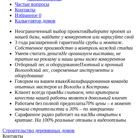
Частые вопросы
Контакты
Избранное
0
Калькулятор домов
Неограниченный выбор проектов
Выберите проект из
нашей базы, найдите у конкурентов или нарисуйте свой
3 года расширенной гарантии
На срубы и монтаж.
Собственное производство и контроль каждой стадии
Умеем считать деньги
Не организуем выставки, не
тратим на рекламу и наши цены ниже конкурентов
Отборный лес и оборудование
Плотный и прочный
Вологодский лес, современные инструменты и
оборудование
Говорим на вашем языке
Квалифицированная команда
опытных мастеров из Вологды и Костромы
Клиент всегда прав
Мы считаем, что критерием
качества нашей работы является довольный клиент
Работаем без полной предоплаты
70% цены – в момент
начала строительства и 30% – по завершении
Сарафанное радио работает на нас
Мы открыты к
критике. На 100% реальные отзывы и видеоотзывы
Строительство деревянных домов
Контакты