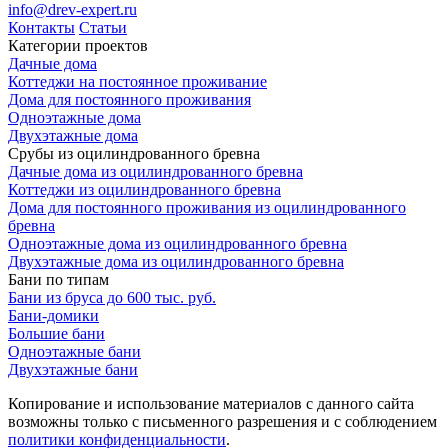
info@drev-expert.ru
Контакты
Статьи
Категории проектов
Дачные дома
Коттеджи на постоянное проживание
Дома для постоянного проживания
Одноэтажные дома
Двухэтажные дома
Срубы из оцилиндрованного бревна
Дачные дома из оцилиндрованного бревна
Коттеджи из оцилиндрованного бревна
Дома для постоянного проживания из оцилиндрованного
бревна
Одноэтажные дома из оцилиндрованного бревна
Двухэтажные дома из оцилиндрованного бревна
Бани по типам
Бани из бруса до 600 тыс. руб.
Бани-домики
Большие бани
Одноэтажные бани
Двухэтажные бани
Копирование и использование материалов с данного сайта
возможны только с письменного разрешения и с соблюдением
политики конфиденциальности
.