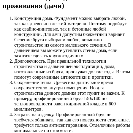
проживания (дачи)
Конструкция дома. Фундамент можно выбрать любой,
так как древесина легкий материал. Поэтому подойдут
как свайно-винтовые, так и бетонные любой
конструкции. Для дачи допустим бюджетный вариант.
Сечение бруса выбираем любое, возможно
строительство из самого маленького сечения. В
дальнейшем вы можете утеплить стены дома, если
захотите сделать круглогодичным.
Долговечность. При правильной технологии
строительства и дальнейшей эксплуатации, дома,
изготовленные из бруса, прослужат долгие годы. В этом
помогут современные антисептики и пропитки.
Сохранение тепла. Древесина длительное время
сохраняет тепло внутри помещения. Но для
строительства дачного домика этот пункт не важен. К
примеру, профилированный брус 140х140 по
теплопроводности равен кирпичной кладке в 600
миллиметров.
Затраты на отделку. Профилированный брус не
требуется обшивать, так как его поверхности строганые,
требуется только антисептирование. Отделочные работы
минимальные по стоимости.