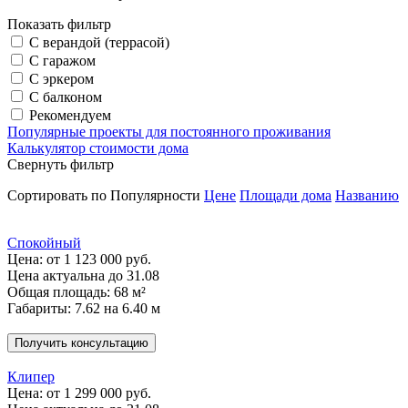
Показать фильтр
С верандой (террасой)
С гаражом
С эркером
С балконом
Рекомендуем
Популярные проекты для постоянного проживания
Калькулятор стоимости дома
Свернуть фильтр
Сортировать по
Популярности
Цене
Площади дома
Названию
Спокойный
Цена:
от 1 123 000 руб.
Цена актуальна до 31.08
Общая площадь: 68 м²
Габариты: 7.62 на 6.40 м
Получить консультацию
Клипер
Цена:
от 1 299 000 руб.