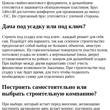
Цоколь свайно-винтового фундамента, в дальнейшем
утепляется и зашивается облицовочным пластиком. Брус
140х140 достаточно комфортен для проживания до минус
-35С. Не строганный брус утепляется с уличной стороны.
Дача под усадку или под ключ?
Строить под усадку или под ключ - каждый решает для себя
сам. Подойдут оба варианта, так как сезонное строительство
предполагает собой выбор не больших объектов, зачастую
одноэтажных. На горизонтальные поверхности (настил полов,
потолков) усадка не влияет, а вертикальные (окна, двери)
устанавливаются на ройках с зазором для дальнейшей усадки.
При выборе между двумя вариантами стоит учесть
финансовые возможности Заказчика. При строительстве под
усадку у вас будет время, для того чтобы подкопить
необходимую сумму для отделочных работ.
Построить самостоятельно или
выбрать строительную компанию?
При выборе, который встает перед многими, желающими
построить загородную дачу, встает вопрос: построить дом