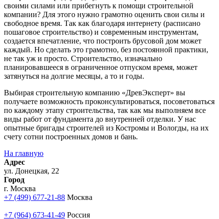
своими силами или прибегнуть к помощи строительной
компании? Для этого нужно грамотно оценить свои силы и
свободное время. Так как благодаря интернету (расписано
пошаговое строительство) и современным инструментам,
создается впечатление, что построить брусовой дом может
каждый. Но сделать это грамотно, без постоянной практики,
не так уж и просто. Строительство, изначально
планировавшееся в ограниченное отпуском время, может
затянуться на долгие месяцы, а то и годы.
Выбирая строительную компанию «ДревЭксперт» вы
получаете возможность проконсультироваться, посоветоваться
по каждому этапу строительства, так как мы выполняем все
виды работ от фундамента до внутренней отделки. У нас
опытные бригады строителей из Костромы и Вологды, на их
счету сотни построенных домов и бань.
На главную
Адрес
ул. Донецкая, 22
Город
г. Москва
+7 (499) 677-21-88
Москва
+7 (964) 673-41-49
Россия