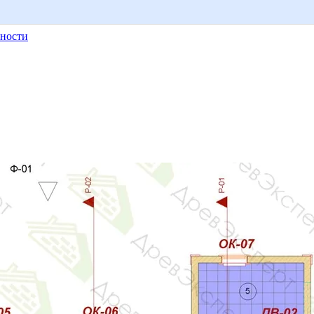
ности