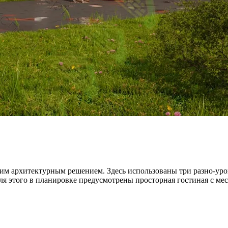
воим архитектурным решением. Здесь использованы три разно-у
для этого в планировке предусмотрены просторная гостиная с м