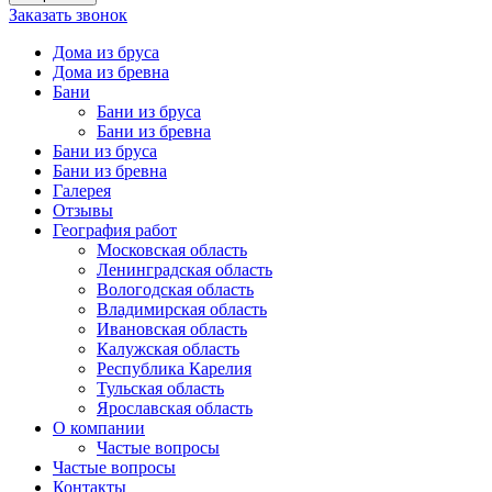
Заказать звонок
Дома из бруса
Дома из бревна
Бани
Бани из бруса
Бани из бревна
Бани из бруса
Бани из бревна
Галерея
Отзывы
География работ
Московская область
Ленинградская область
Вологодская область
Владимирская область
Ивановская область
Калужская область
Республика Карелия
Тульская область
Ярославская область
О компании
Частые вопросы
Частые вопросы
Контакты