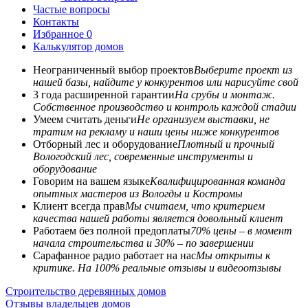
Частые вопросы
Контакты
Избранное
0
Калькулятор домов
Неограниченный выбор проектов
Выберите проект из
нашей базы, найдите у конкурентов или нарисуйте свой
3 года расширенной гарантии
На срубы и монтаж.
Собственное производство и контроль каждой стадии
Умеем считать деньги
Не организуем выставки, не
тратим на рекламу и наши цены ниже конкурентов
Отборный лес и оборудование
Плотный и прочный
Вологодский лес, современные инструменты и
оборудование
Говорим на вашем языке
Квалифицированная команда
опытных мастеров из Вологды и Костромы
Клиент всегда прав
Мы считаем, что критерием
качества нашей работы является довольный клиент
Работаем без полной предоплаты
70% цены – в момент
начала строительства и 30% – по завершении
Сарафанное радио работает на нас
Мы открыты к
критике. На 100% реальные отзывы и видеоотзывы
Строительство деревянных домов
Отзывы владельцев домов