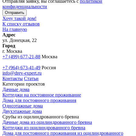
Отправляя заявку, вы соглашаетесь с
политикой
конфиденциальности
Хочу такой дом!
К списку отзывов
На главную
Адрес
ул. Донецкая, 22
Город
г. Москва
+7 (499) 677-21-88
Москва
+7 (964) 673-41-49
Россия
info@drev-expert.ru
Контакты
Статьи
Категории проектов
Дачные дома
Коттеджи на постоянное проживание
Дома для постоянного проживания
Одноэтажные дома
Двухэтажные дома
Срубы из оцилиндрованного бревна
Дачные дома из оцилиндрованного бревна
Коттеджи из оцилиндрованного бревна
Дома для постоянного проживания из оцилиндрованного