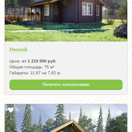
Лесной
Цена:
от 1 210 000 руб.
Общая площадь: 75 м²
Габариты: 11.87 на 7.82 м
Получить консультацию