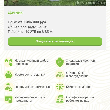
Дачник
Цена:
от 1 446 000 руб.
Общая площадь: 122 м²
Габариты: 10.275 на 8.85 м
Получить консультацию
Неограниченный выбор
3 года расширенной
проектов
гарантии
Отборный лес
Умеем считать деньги
и оборудование
Говорим на вашем языке
Клиент всегда прав
Работаем без полной
Сарафанное радио
предоплаты
работает на нас