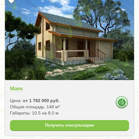
Маяк
Цена:
от 1 782 000 руб.
Общая площадь: 148 м²
Габариты: 10.5 на 8.0 м
Получить консультацию