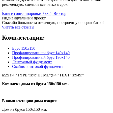
рекомендую, сделали все четко в срок
Баня из оцилиндровки 7x8.5, Виктор
Индивидуальный проект
Спасибо большое за отличную, построенную в срок баню!
Читать все отзывы
Комплектации:
Брус 150х150
Профилированный брус 140х140
Профилированный брус 190х140
Ленточный фундамент
Свайно-винтовой фундамент
a:2:{s:4:"TYPE";s:4:"HTML";s:4:"TEXT";s:949:"
Комплект дома из бруса 150x150 мм.
В комплектацию дома входит:
Дом из бруса 150х150 мм.