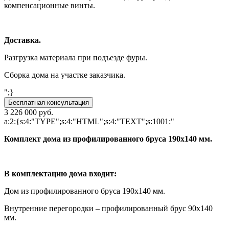
компенсационные винты.
Доставка.
Разгрузка материала при подъезде фуры.
Сборка дома на участке заказчика.
";}
Бесплатная консультация
3 226 000 руб.
a:2:{s:4:"TYPE";s:4:"HTML";s:4:"TEXT";s:1001:"
Комплект дома из профилированного бруса 190x140 мм.
В комплектацию дома входит:
Дом из профилированного бруса 190х140 мм.
Внутренние перегородки – профилированный брус 90х140
мм.