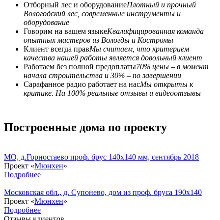
Отборный лес и оборудование
Плотный и прочный
Вологодский лес, современные инструменты и
оборудование
Говорим на вашем языке
Квалифицированная команда
опытных мастеров из Вологды и Костромы
Клиент всегда прав
Мы считаем, что критерием
качества нашей работы является довольный клиент
Работаем без полной предоплаты
70% цены – в момент
начала строительства и 30% – по завершении
Сарафанное радио работает на нас
Мы открыты к
критике. На 100% реальные отзывы и видеоотзывы
Построенные дома по проекту
МО, д.Горностаево проф. брус 140х140 мм, сентябрь 2018
Проект «
Мюнхен
»
Подробнее
Московская обл., д. Супонево, дом из проф. бруса 190x140
Проект «
Мюнхен
»
Подробнее
Отзывы клиентов