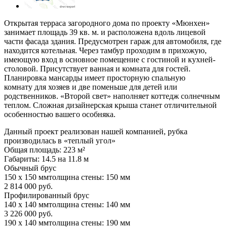
Открытая терраса загородного дома по проекту «Мюнхен»
занимает площадь 39 кв. м. и расположена вдоль лицевой
части фасада здания. Предусмотрен гараж для автомобиля, где
находится котельная. Через тамбур проходим в прихожую,
имеющую вход в основное помещение с гостиной и кухней-
столовой. Присутствует ванная и комната для гостей.
Планировка мансарды имеет просторную спальную
комнату для хозяев и две поменьше для детей или
родственников. «Второй свет» наполняет коттедж солнечным
теплом. Сложная дизайнерская крыша станет отличительной
особенностью вашего особняка.
Данный проект реализован нашей компанией, рубка
производилась в «теплый угол»
Общая площадь: 223 м²
Габариты: 14.5 на 11.8 м
Обычный брус
150 x 150 мм
толщина стены: 150 мм
2 814 000 руб.
Профилированный брус
140 x 140 мм
толщина стены: 140 мм
3 226 000 руб.
190 x 140 мм
толщина стены: 190 мм