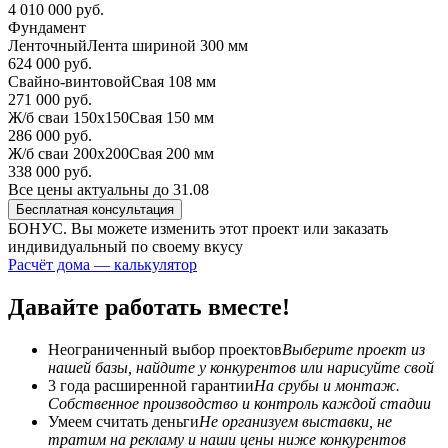
4 010 000 руб.
Фундамент
Ленточный
Лента шириной 300 мм
624 000 руб.
Свайно-винтовой
Свая 108 мм
271 000 руб.
Ж/б сваи 150х150
Свая 150 мм
286 000 руб.
Ж/б сваи 200х200
Свая 200 мм
338 000 руб.
Все цены актуальны до 31.08
Бесплатная консультация
БОНУС. Вы можете
изменить этот проект или заказать
индивидуальный по своему вкусу
Расчёт дома — калькулятор
Давайте работать вместе!
Неограниченный выбор проектов
Выберите проект из
нашей базы, найдите у конкурентов или нарисуйте свой
3 года расширенной гарантии
На срубы и монтаж.
Собственное производство и контроль каждой стадии
Умеем считать деньги
Не организуем выставки, не
тратим на рекламу и наши цены ниже конкурентов