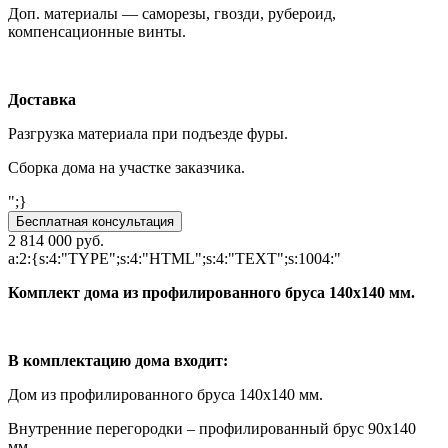
Доп. материалы — саморезы, гвозди, рубероид,
компенсационные винты.
Доставка
Разгрузка материала при подъезде фуры.
Сборка дома на участке заказчика.
";}
Бесплатная консультация
2 814 000 руб.
a:2:{s:4:"TYPE";s:4:"HTML";s:4:"TEXT";s:1004:"
Комплект дома из профилированного бруса 140x140 мм.
В комплектацию дома входит:
Дом из профилированного бруса 140х140 мм.
Внутренние перегородки – профилированный брус 90х140
мм.