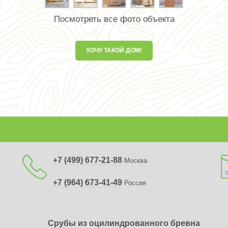
Посмотреть
все фото
объекта
ХОЧУ ТАКОЙ ДОМ!
+7 (499) 677-21-88
Москва
+7 (964) 673-41-49
Россия
Срубы из оцилиндрованного бревна