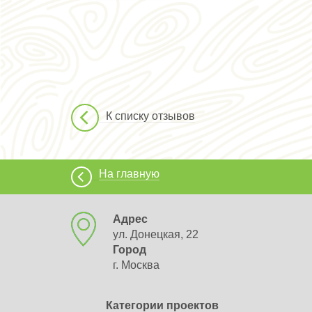
К списку отзывов
На главную
Адрес
ул. Донецкая, 22
Город
г. Москва
Категории проектов