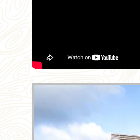
Amazing Slider Free Version