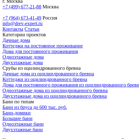
г. Москва
+7 (499) 677-21-88
Москва
+7 (964) 673-41-49
Россия
info@drev-expert.ru
Контакты
Статьи
Категории проектов
Дачные дома
Коттеджи на постоянное проживание
Дома для постоянного проживания
Одноэтажные дома
Двухэтажные дома
Срубы из оцилиндрованного бревна
Дачные дома из оцилиндрованного бревна
Коттеджи из оцилиндрованного бревна
Дома для постоянного проживания из оцилиндрованного брев
Одноэтажные дома из оцилиндрованного бревна
Двухэтажные дома из оцилиндрованного бревна
Бани по типам
Бани из бруса до 600 тыс. руб.
Бани-домики
Большие бани
Одноэтажные бани
Двухэтажные бани