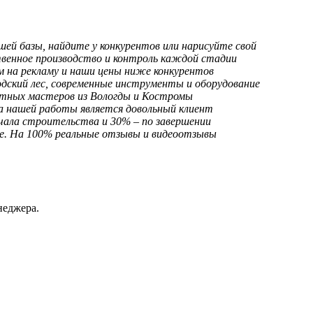
ей базы, найдите у конкурентов или нарисуйте свой
венное производство и контроль каждой стадии
м на рекламу и наши цены ниже конкурентов
дский лес, современные инструменты и оборудование
тных мастеров из Вологды и Костромы
 нашей работы является довольный клиент
чала строительства и 30% – по завершении
. На 100% реальные отзывы и видеоотзывы
неджера.