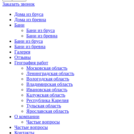
Заказать звонок
Дома из бруса
Дома из бревна
Бани
Бани из бруса
Бани из бревна
Бани из бруса
Бани из бревна
Галерея
Отзывы
География работ
Московская область
Ленинградская область
Вологодская область
Владимирская область
Ивановская область
Калужская область
Республика Карелия
Тульская область
Ярославская область
О компании
Частые вопросы
Частые вопросы
Контакты