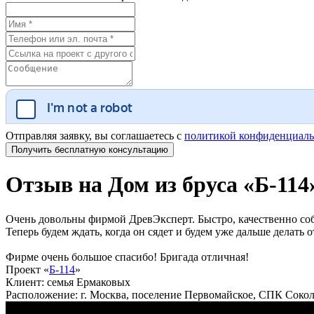
Отправляя заявку, вы соглашаетесь с
политикой конфиденциаль
Отзыв на Дом из бруса «Б-11
Очень довольны фирмой ДревЭксперт. Быстро, качественно со
Теперь будем ждать, когда он сядет и будем уже дальше делать от
Фирме очень большое спасибо! Бригада отличная!
Проект
«
Б-114
»
Клиент:
семья Ермаковых
Расположение:
г. Москва, поселение Первомайское, СПК Соко