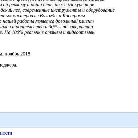
м на рекламу и наши цены ниже конкурентов
дский лес, современные инструменты и оборудование
тных мастеров из Вологды и Костромы
 нашей работы является довольный клиент
чала строительства и 30% – по завершении
. На 100% реальные отзывы и видеоотзывы
м, ноябрь 2018
неджера.
ности