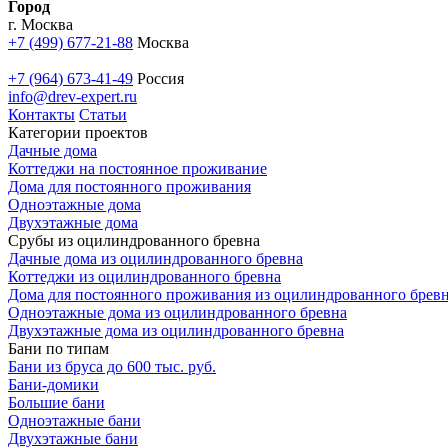
Город
г. Москва
+7 (499) 677-21-88
Москва
+7 (964) 673-41-49
Россия
info@drev-expert.ru
Контакты
Статьи
Категории проектов
Дачные дома
Коттеджи на постоянное проживание
Дома для постоянного проживания
Одноэтажные дома
Двухэтажные дома
Срубы из оцилиндрованного бревна
Дачные дома из оцилиндрованного бревна
Коттеджи из оцилиндрованного бревна
Дома для постоянного проживания из оцилиндрованного брев
Одноэтажные дома из оцилиндрованного бревна
Двухэтажные дома из оцилиндрованного бревна
Бани по типам
Бани из бруса до 600 тыс. руб.
Бани-домики
Большие бани
Одноэтажные бани
Двухэтажные бани