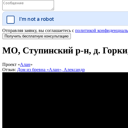
Отправляя заявку, вы соглашаетесь с
политикой конфиденциаль
МО, Ступинский р-н, д. Горки
Проект «
Алан
»
Отзыв:
Дом из бревна «Алан», Александр