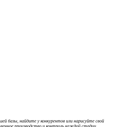
ей базы, найдите у конкурентов или нарисуйте свой
венное производство и контроль каждой стадии