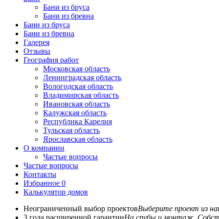
Бани из бруса
Бани из бревна
Бани из бруса
Бани из бревна
Галерея
Отзывы
География работ
Московская область
Ленинградская область
Вологодская область
Владимирская область
Ивановская область
Калужская область
Республика Карелия
Тульская область
Ярославская область
О компании
Частые вопросы
Частые вопросы
Контакты
Избранное
0
Калькулятор домов
Неограниченный выбор проектов
Выберите проект из наш
3 года расширенной гарантии
На срубы и монтаж. Собст