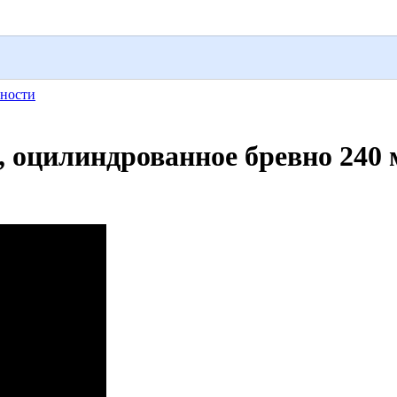
ности
, оцилиндрованное бревно 240 