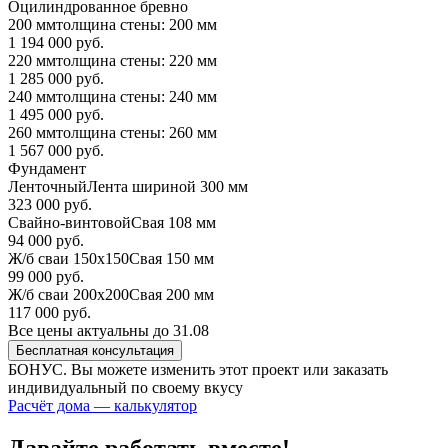
Оцилиндрованное бревно
200 мм
толщина стены: 200 мм
1 194 000 руб.
220 мм
толщина стены: 220 мм
1 285 000 руб.
240 мм
толщина стены: 240 мм
1 495 000 руб.
260 мм
толщина стены: 260 мм
1 567 000 руб.
Фундамент
Ленточный
Лента шириной 300 мм
323 000 руб.
Свайно-винтовой
Свая 108 мм
94 000 руб.
Ж/б сваи 150х150
Свая 150 мм
99 000 руб.
Ж/б сваи 200х200
Свая 200 мм
117 000 руб.
Все цены актуальны до 31.08
Бесплатная консультация
БОНУС. Вы можете
изменить этот проект или заказать
индивидуальный по своему вкусу
Расчёт дома — калькулятор
Давайте работать вместе!