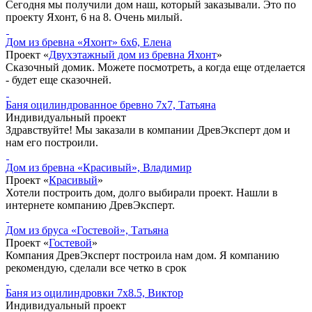
Сегодня мы получили дом наш, который заказывали. Это по
проекту Яхонт, 6 на 8. Очень милый.
Дом из бревна «Яхонт» 6x6, Елена
Проект «
Двухэтажный дом из бревна Яхонт
»
Сказочный домик. Можете посмотреть, а когда еще отделается
- будет еще сказочней.
Баня оцилиндрованное бревно 7x7, Татьяна
Индивидуальный проект
Здравствуйте! Мы заказали в компании ДревЭксперт дом и
нам его построили.
Дом из бревна «Красивый», Владимир
Проект «
Красивый
»
Хотели построить дом, долго выбирали проект. Нашли в
интернете компанию ДревЭксперт.
Дом из бруса «Гостевой», Татьяна
Проект «
Гостевой
»
Компания ДревЭксперт построила нам дом. Я компанию
рекомендую, сделали все четко в срок
Баня из оцилиндровки 7x8.5, Виктор
Индивидуальный проект