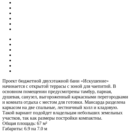
Проект бюджетной двухэтажной бани «Искушение»
начинается с открытой террасы с зоной для чаепитий. В
основном помещении предусмотрены тамбур, парная,
душевая, санузел, выгороженный каркасными перегородками
и комната отдыха с местом для готовки. Мансарда разделена
каркасом на две спальные, лестничный холл и кладовую.
Такой вариант подойдет владельцам небольших земельных
участков, так как размеры постройки компактны.
Общая площадь: 67 м²
Габариты: 6.9 на 7.0 м