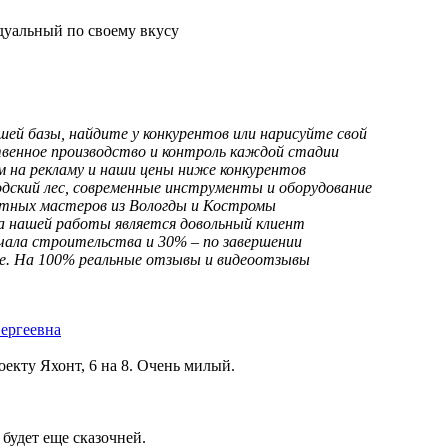
дуальный по своему вкусу
ей базы, найдите у конкурентов или нарисуйте свой
венное производство и контроль каждой стадии
м на рекламу и наши цены ниже конкурентов
дский лес, современные инструменты и оборудование
тных мастеров из Вологды и Костромы
 нашей работы является довольный клиент
чала строительства и 30% – по завершении
. На 100% реальные отзывы и видеоотзывы
Сергеевна
екту Яхонт, 6 на 8. Очень милый.
 будет еще сказочней.