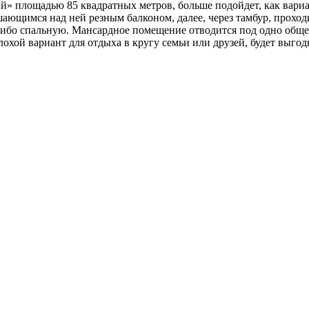
» площадью 85 квадратных метров, больше подойдет, как вариа
ающимся над ней резным балконом, далее, через тамбур, проходи
 либо спальную. Мансардное помещение отводится под одно обще
хой вариант для отдыха в кругу семьи или друзей, будет выгодн