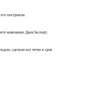
 его построили.
рнете компанию ДревЭксперт.
дую, сделали все четко в срок