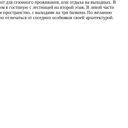
нт для сезонного проживания, или отдыха на выходных. В
м в гостиную с лестницей на второй этаж. В левой части
е пространство, с выходами на три балкона. По желанию
о отличаться от соседних особняков своей архитектурой.