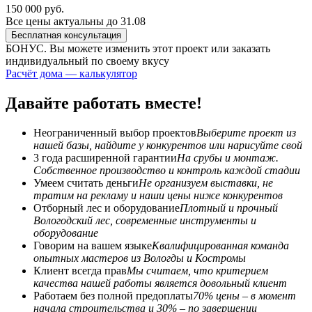
150 000 руб.
Все цены актуальны до 31.08
Бесплатная консультация
БОНУС. Вы можете
изменить этот проект или заказать
индивидуальный по своему вкусу
Расчёт дома — калькулятор
Давайте работать вместе!
Неограниченный выбор проектов
Выберите проект из
нашей базы, найдите у конкурентов или нарисуйте свой
3 года расширенной гарантии
На срубы и монтаж.
Собственное производство и контроль каждой стадии
Умеем считать деньги
Не организуем выставки, не
тратим на рекламу и наши цены ниже конкурентов
Отборный лес и оборудование
Плотный и прочный
Вологодский лес, современные инструменты и
оборудование
Говорим на вашем языке
Квалифицированная команда
опытных мастеров из Вологды и Костромы
Клиент всегда прав
Мы считаем, что критерием
качества нашей работы является довольный клиент
Работаем без полной предоплаты
70% цены – в момент
начала строительства и 30% – по завершении