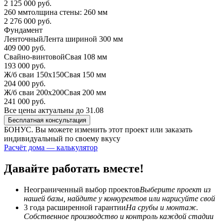
2 125 000 руб.
260 мм
толщина стены: 260 мм
2 276 000 руб.
Фундамент
Ленточный
Лента шириной 300 мм
409 000 руб.
Свайно-винтовой
Свая 108 мм
193 000 руб.
Ж/б сваи 150х150
Свая 150 мм
204 000 руб.
Ж/б сваи 200х200
Свая 200 мм
241 000 руб.
Все цены актуальны до 31.08
Бесплатная консультация
БОНУС. Вы можете
изменить этот проект или заказать
индивидуальный по своему вкусу
Расчёт дома — калькулятор
Давайте работать вместе!
Неограниченный выбор проектов
Выберите проект из
нашей базы, найдите у конкурентов или нарисуйте свой
3 года расширенной гарантии
На срубы и монтаж.
Собственное производство и контроль каждой стадии