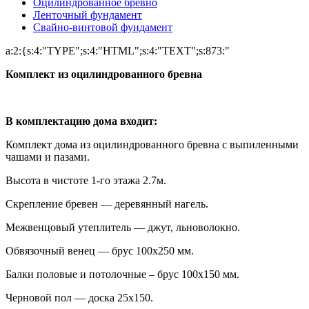
Оцилиндрованное бревно
Ленточный фундамент
Свайно-винтовой фундамент
a:2:{s:4:"TYPE";s:4:"HTML";s:4:"TEXT";s:873:"
Комплект из оцилиндрованного бревна
В комплектацию дома входит:
Комплект дома из оцилиндрованного бревна с выпиленными
чашами и пазами.
Высота в чистоте 1-го этажа 2.7м.
Скрепление бревен — деревянный нагель.
Межвенцовый утеплитель — джут, льноволокно.
Обвязочный венец — брус 100х250 мм.
Балки половые и потолочные – брус 100х150 мм.
Черновой пол — доска 25х150.