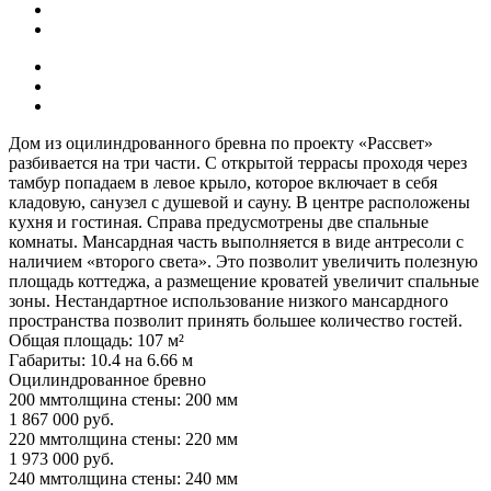
Дом из оцилиндрованного бревна по проекту «Рассвет»
разбивается на три части. С открытой террасы проходя через
тамбур попадаем в левое крыло, которое включает в себя
кладовую, санузел с душевой и сауну. В центре расположены
кухня и гостиная. Справа предусмотрены две спальные
комнаты. Мансардная часть выполняется в виде антресоли с
наличием «второго света». Это позволит увеличить полезную
площадь коттеджа, а размещение кроватей увеличит спальные
зоны. Нестандартное использование низкого мансардного
пространства позволит принять большее количество гостей.
Общая площадь: 107 м²
Габариты: 10.4 на 6.66 м
Оцилиндрованное бревно
200 мм
толщина стены: 200 мм
1 867 000 руб.
220 мм
толщина стены: 220 мм
1 973 000 руб.
240 мм
толщина стены: 240 мм