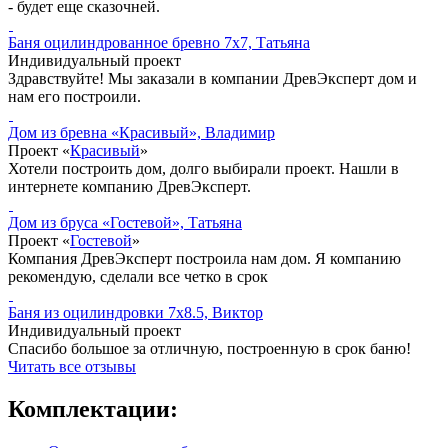
- будет еще сказочней.
Баня оцилиндрованное бревно 7x7, Татьяна
Индивидуальный проект
Здравствуйте! Мы заказали в компании ДревЭксперт дом и
нам его построили.
Дом из бревна «Красивый», Владимир
Проект «
Красивый
»
Хотели построить дом, долго выбирали проект. Нашли в
интернете компанию ДревЭксперт.
Дом из бруса «Гостевой», Татьяна
Проект «
Гостевой
»
Компания ДревЭксперт построила нам дом. Я компанию
рекомендую, сделали все четко в срок
Баня из оцилиндровки 7x8.5, Виктор
Индивидуальный проект
Спасибо большое за отличную, построенную в срок баню!
Читать все отзывы
Комплектации: