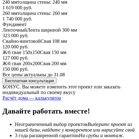
240 мм
толщина стены: 240 мм
1 619 000 руб.
260 мм
толщина стены: 260 мм
1 740 000 руб.
Фундамент
Ленточный
Лента шириной 300 мм
323 000 руб.
Свайно-винтовой
Свая 108 мм
120 000 руб.
Ж/б сваи 150х150
Свая 150 мм
127 000 руб.
Ж/б сваи 200х200
Свая 200 мм
150 000 руб.
Все цены актуальны до 31.08
Бесплатная консультация
БОНУС. Вы можете
изменить этот проект или заказать
индивидуальный по своему вкусу
Расчёт дома — калькулятор
Давайте работать вместе!
Неограниченный выбор проектов
Выберите проект из
нашей базы, найдите у конкурентов или нарисуйте свой
3 года расширенной гарантии
На срубы и монтаж.