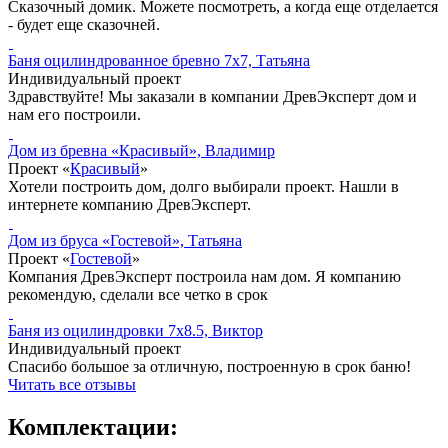
Сказочный домик. Можете посмотреть, а когда еще отделается
- будет еще сказочней.
Баня оцилиндрованное бревно 7x7, Татьяна
Индивидуальный проект
Здравствуйте! Мы заказали в компании ДревЭксперт дом и
нам его построили.
Дом из бревна «Красивый», Владимир
Проект «
Красивый
»
Хотели построить дом, долго выбирали проект. Нашли в
интернете компанию ДревЭксперт.
Дом из бруса «Гостевой», Татьяна
Проект «
Гостевой
»
Компания ДревЭксперт построила нам дом. Я компанию
рекомендую, сделали все четко в срок
Баня из оцилиндровки 7x8.5, Виктор
Индивидуальный проект
Спасибо большое за отличную, построенную в срок баню!
Читать все отзывы
Комплектации: