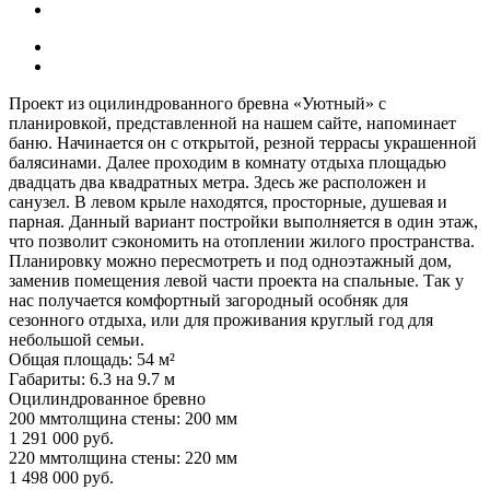
Проект из оцилиндрованного бревна «Уютный» с
планировкой, представленной на нашем сайте, напоминает
баню. Начинается он с открытой, резной террасы украшенной
балясинами. Далее проходим в комнату отдыха площадью
двадцать два квадратных метра. Здесь же расположен и
санузел. В левом крыле находятся, просторные, душевая и
парная. Данный вариант постройки выполняется в один этаж,
что позволит сэкономить на отоплении жилого пространства.
Планировку можно пересмотреть и под одноэтажный дом,
заменив помещения левой части проекта на спальные. Так у
нас получается комфортный загородный особняк для
сезонного отдыха, или для проживания круглый год для
небольшой семьи.
Общая площадь: 54 м²
Габариты: 6.3 на 9.7 м
Оцилиндрованное бревно
200 мм
толщина стены: 200 мм
1 291 000 руб.
220 мм
толщина стены: 220 мм
1 498 000 руб.