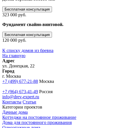
Бесплатная консультация
323 000 руб.
Фундамент свайно-винтовой.
Бесплатная консультация
120 000 руб.
К списку домов из бревна
На главную
Адрес
ул. Донецкая, 22
Город
г. Москва
+7 (499) 677-21-88
Москва
+7 (964) 673-41-49
Россия
info@drev-expert.ru
Контакты
Статьи
Категории проектов
Дачные дома
Коттеджи на постоянное проживание
Дома для постоянного проживания
Одноэтажные дома