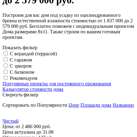
до 2 579 000 руб.
Построим для вас дом под усадку из оцилиндрованного
бревна естественной влажности стоимостью от 1 837 000 до 2
579 000 руб. Бесплатно поможем с индивидуальным проектом
Дома размерами 8х11. Также строим по вашим готовым
проектам.
Показать фильтр
С верандой (террасой)
С гаражом
С эркером
С балконом
Рекомендуем
Популярные проекты для постоянного проживания
Калькулятор стоимости дома
Свернуть фильтр
Сортировать по
Популярности
Цене
Площади дома
Названию
Чистый
Цена:
от 2 486 000 руб.
Цена актуальна до 31.08