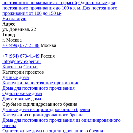
постоянного проживания с террасой
Одноэтажные для
постоянного проживания до 100 кв. м.
Для постоянного
проживания от 100 до 150 м²
На главную
Адрес
ул. Донецкая, 22
Город
г. Москва
+7 (499) 677-21-88
Москва
+7 (964) 673-41-49
Россия
info@drev-expert.ru
Контакты
Статьи
Категории проектов
Дачные дома
Коттеджи на постоянное проживание
Дома для постоянного проживания
Одноэтажные дома
Двухэтажные дома
Срубы из оцилиндрованного бревна
Дачные дома из оцилиндрованного бревна
Коттеджи из оцилиндрованного бревна
Дома для постоянного проживания из оцилиндрованного
бревна
Одноэтажные дома из оцилиндрованного бревна