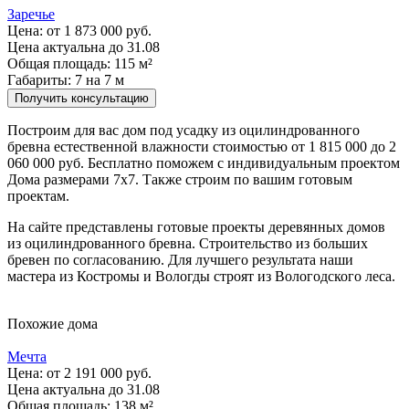
Заречье
Цена:
от 1 873 000 руб.
Цена актуальна до 31.08
Общая площадь: 115 м²
Габариты: 7 на 7 м
Получить консультацию
Построим для вас дом под усадку из оцилиндрованного
бревна естественной влажности стоимостью от 1 815 000 до 2
060 000 руб. Бесплатно поможем с индивидуальным проектом
Дома размерами 7х7. Также строим по вашим готовым
проектам.
На сайте представлены готовые проекты деревянных домов
из оцилиндрованного бревна. Строительство из больших
бревен по согласованию. Для лучшего результата наши
мастера из Костромы и Вологды строят из Вологодского леса.
Похожие дома
Мечта
Цена:
от 2 191 000 руб.
Цена актуальна до 31.08
Общая площадь: 138 м²