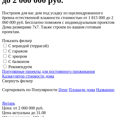
до 2 060 000 руб.
Построим для вас дом под усадку из оцилиндрованного
бревна естественной влажности стоимостью от 1 815 000 до 2
060 000 руб. Бесплатно поможем с индивидуальным проектом
Дома размерами 7х7. Также строим по вашим готовым
проектам.
Показать фильтр
С верандой (террасой)
С гаражом
С эркером
С балконом
Рекомендуем
Популярные проекты для постоянного проживания
Калькулятор стоимости дома
Свернуть фильтр
Сортировать по
Популярности
Цене
Площади дома
Названию
Янтарь
Цена:
от 2 060 000 руб.
Цена актуальна до 31.08