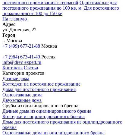
постоянного проживания с террасой
Одноэтажные для
постоянного проживания до 100 кв. м.
Для постоянного
проживания от 100 до 150 м²
На главную
Адрес
ул. Донецкая, 22
Город
г. Москва
+7 (499) 677-21-88
Москва
+7 (964) 673-41-49
Россия
info@drev-expert.ru
Контакты
Статьи
Категории проектов
Дачные дома
Коттеджи на постоянное проживание
Дома для постоянного проживания
Одноэтажные дома
Двухэтажные дома
Срубы из оцилиндрованного бревна
Дачные дома из оцилиндрованного бревна
Коттеджи из оцилиндрованного бревна
Дома для постоянного проживания из оцилиндрованного
бревна
Одноэтажные дома из оцилиндрованного бревна