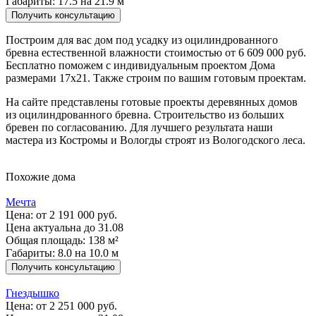
Габариты: 17.5 на 21.9 м
Получить консультацию
Построим для вас дом под усадку из оцилиндрованного
бревна естественной влажности стоимостью от 6 609 000 руб.
Бесплатно поможем с индивидуальным проектом Дома
размерами 17х21. Также строим по вашим готовым проектам.
На сайте представлены готовые проекты деревянных домов
из оцилиндрованного бревна. Строительство из больших
бревен по согласованию. Для лучшего результата наши
мастера из Костромы и Вологды строят из Вологодского леса.
Похожие дома
Мечта
Цена:
от 2 191 000 руб.
Цена актуальна до 31.08
Общая площадь: 138 м²
Габариты: 8.0 на 10.0 м
Получить консультацию
Гнездышко
Цена:
от 2 251 000 руб.