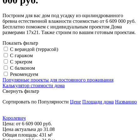
000 руб.
Построим для вас дом под усадку из оцилиндрованного
бревна естественной влажности стоимостью от 6 609 000 руб.
Бесплатно поможем с индивидуальным проектом Дома
размерами 17х21. Также строим по вашим готовым проектам.
Показать фильтр
С верандой (террасой)
С гаражом
С эркером
С балконом
Рекомендуем
Популярные проекты для постоянного проживания
Калькулятор стоимости дома
Свернуть фильтр
Сортировать по
Популярности
Цене
Площади дома
Названию
Королевич
Цена:
от 6 609 000 руб.
Цена актуальна до 31.08
Общая площадь: 431 м²