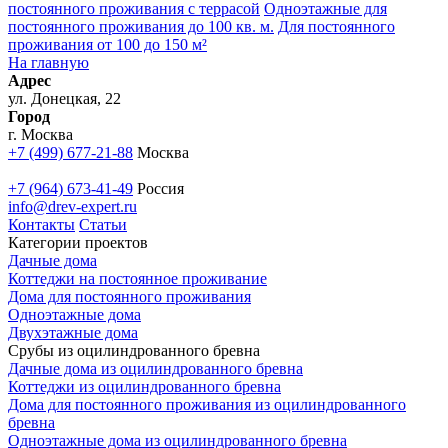
постоянного проживания с террасой
Одноэтажные для
постоянного проживания до 100 кв. м.
Для постоянного
проживания от 100 до 150 м²
На главную
Адрес
ул. Донецкая, 22
Город
г. Москва
+7 (499) 677-21-88
Москва
+7 (964) 673-41-49
Россия
info@drev-expert.ru
Контакты
Статьи
Категории проектов
Дачные дома
Коттеджи на постоянное проживание
Дома для постоянного проживания
Одноэтажные дома
Двухэтажные дома
Срубы из оцилиндрованного бревна
Дачные дома из оцилиндрованного бревна
Коттеджи из оцилиндрованного бревна
Дома для постоянного проживания из оцилиндрованного
бревна
Одноэтажные дома из оцилиндрованного бревна