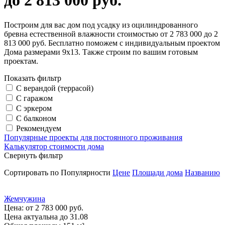
до 2 813 000 руб.
Построим для вас дом под усадку из оцилиндрованного
бревна естественной влажности стоимостью от 2 783 000 до 2
813 000 руб. Бесплатно поможем с индивидуальным проектом
Дома размерами 9х13. Также строим по вашим готовым
проектам.
Показать фильтр
С верандой (террасой)
С гаражом
С эркером
С балконом
Рекомендуем
Популярные проекты для постоянного проживания
Калькулятор стоимости дома
Свернуть фильтр
Сортировать по
Популярности
Цене
Площади дома
Названию
Жемчужина
Цена:
от 2 783 000 руб.
Цена актуальна до 31.08