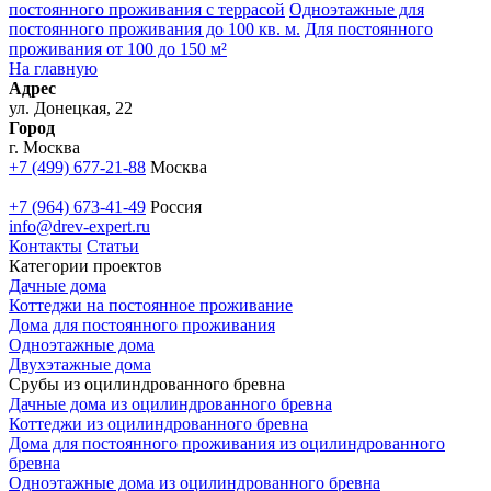
постоянного проживания с террасой
Одноэтажные для
постоянного проживания до 100 кв. м.
Для постоянного
проживания от 100 до 150 м²
На главную
Адрес
ул. Донецкая, 22
Город
г. Москва
+7 (499) 677-21-88
Москва
+7 (964) 673-41-49
Россия
info@drev-expert.ru
Контакты
Статьи
Категории проектов
Дачные дома
Коттеджи на постоянное проживание
Дома для постоянного проживания
Одноэтажные дома
Двухэтажные дома
Срубы из оцилиндрованного бревна
Дачные дома из оцилиндрованного бревна
Коттеджи из оцилиндрованного бревна
Дома для постоянного проживания из оцилиндрованного
бревна
Одноэтажные дома из оцилиндрованного бревна