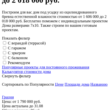
до 2 018 000 руб.
Построим для вас дом под усадку из оцилиндрованного
бревна естественной влажности стоимостью от 1 606 000 до 2
018 000 руб. Бесплатно поможем с индивидуальным проектом
Дома размерами 7х10. Также строим по вашим готовым
проектам.
Показать фильтр
С верандой (террасой)
С гаражом
С эркером
С балконом
Рекомендуем
Популярные проекты для постоянного проживания
Калькулятор стоимости дома
Свернуть фильтр
Сортировать по
Популярности
Цене
Площади дома
Названию
Грация
Цена:
от 1 790 000 руб.
Цена актуальна до 31.08