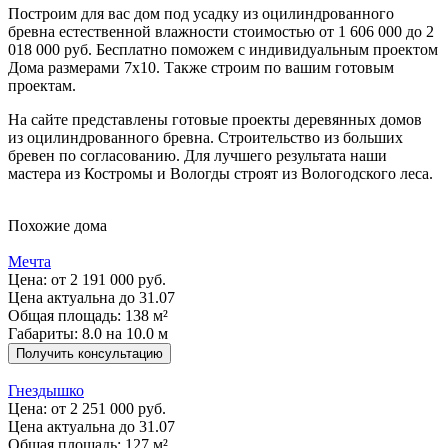
Построим для вас дом под усадку из оцилиндрованного
бревна естественной влажности стоимостью от 1 606 000 до 2
018 000 руб. Бесплатно поможем с индивидуальным проектом
Дома размерами 7х10. Также строим по вашим готовым
проектам.
На сайте представлены готовые проекты деревянных домов
из оцилиндрованного бревна. Строительство из больших
бревен по согласованию. Для лучшего результата наши
мастера из Костромы и Вологды строят из Вологодского леса.
Похожие дома
Мечта
Цена:
от 2 191 000 руб.
Цена актуальна до 31.07
Общая площадь: 138 м²
Габариты: 8.0 на 10.0 м
Получить консультацию
Гнездышко
Цена:
от 2 251 000 руб.
Цена актуальна до 31.07
Общая площадь: 127 м²